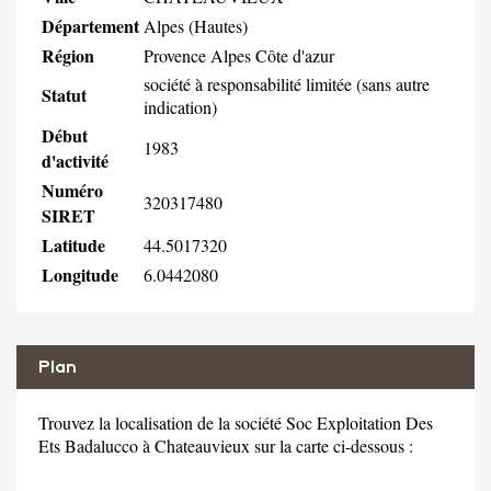
Département
Alpes (Hautes)
Région
Provence Alpes Côte d'azur
société à responsabilité limitée (sans autre
Statut
indication)
Début
1983
d'activité
Numéro
320317480
SIRET
Latitude
44.5017320
Longitude
6.0442080
Plan
Trouvez la localisation de la société Soc Exploitation Des
Ets Badalucco à Chateauvieux sur la carte ci-dessous :