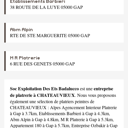
Etablissements Barbieri
38 ROUTE DE LA LUYE 05000 GAP
Abm Alpin
RTE DE STE MARGUERITE 05000 GAP
M R Platrerie
6 RUE DES GENETS 05000 GAP
Soc Exploitation Des Ets Badalucco
entreprise
est une
de platrerie à CHATEAUVIEUX
. Nous vous proposons
également une sélection de platriers peintres de
CHATEAUVIEUX :
Alpes Agencement Interieur Platrerie
à Gap à 3.7km,
Etablissements Barbieri
à Gap à 4.3km,
Abm Alpin
à Gap à 4.8km,
M R Platrerie
à Gap à 5.3km,
Appartement 180
à Gap à 5.7km,
Entreprise Ozbakir
à Gap