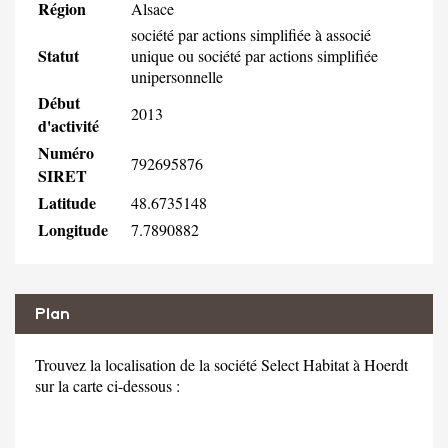
Région
Alsace
société par actions simplifiée à associé
Statut
unique ou société par actions simplifiée
unipersonnelle
Début
2013
d'activité
Numéro
792695876
SIRET
Latitude
48.6735148
Longitude
7.7890882
Plan
Trouvez la localisation de la société Select Habitat à Hoerdt
sur la carte ci-dessous :