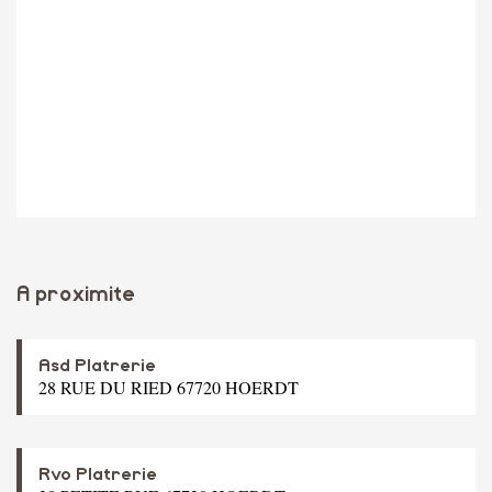
A proximite
Asd Platrerie
28 RUE DU RIED 67720 HOERDT
Rvo Platrerie