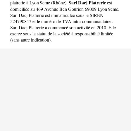
Sarl Dacj Platrerie
platrerie à Lyon 9eme
(
Rhône
).
est
domiciliée au 469 Avenue Ben Gourion 69009 Lyon 9eme.
Sarl Dacj Platrerie est immatriculée sous le SIREN
524790847 et le numéro de TVA intra-communautaire .
Sarl Dacj Platrerie a commencé son activité en 2010. Elle
exerce sous la statut de la société à responsabilité limitée
(sans autre indication).