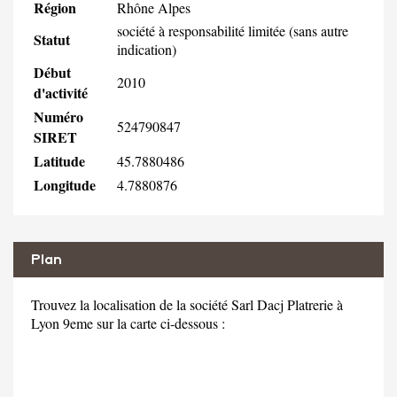
Région
Rhône Alpes
société à responsabilité limitée (sans autre
Statut
indication)
Début
2010
d'activité
Numéro
524790847
SIRET
Latitude
45.7880486
Longitude
4.7880876
Plan
Trouvez la localisation de la société Sarl Dacj Platrerie à
Lyon 9eme sur la carte ci-dessous :