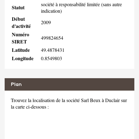
société à responsabilité limitée (sans autre
Statut
indication)
Début
2009
d'activité
Numéro
499824654
SIRET
Latitude
49.4878431
Longitude
0.8549803
Plan
Trouvez la localisation de la société Sarl Beux à Duclair sur
la carte ci-dessous :