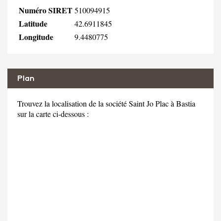
Numéro SIRET
510094915
Latitude
42.6911845
Longitude
9.4480775
Plan
Trouvez la localisation de la société Saint Jo Plac à Bastia
sur la carte ci-dessous :