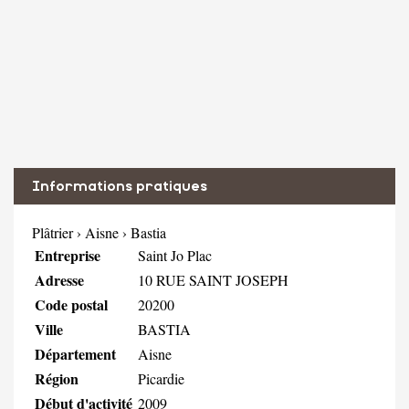
Informations pratiques
Plâtrier
›
Aisne
›
Bastia
Entreprise
Saint Jo Plac
Adresse
10 RUE SAINT JOSEPH
Code postal
20200
Ville
BASTIA
Département
Aisne
Région
Picardie
Début d'activité
2009