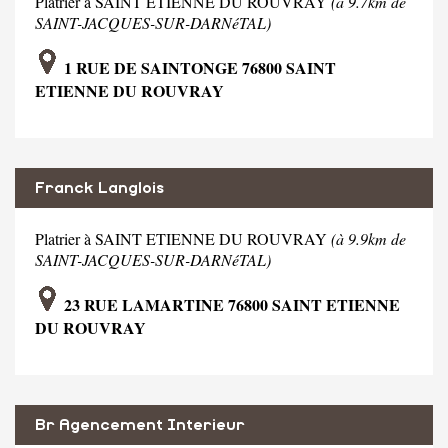
Platrier à SAINT ETIENNE DU ROUVRAY
(à 9.7km de
SAINT-JACQUES-SUR-DARNéTAL)
1 RUE DE SAINTONGE 76800 SAINT
ETIENNE DU ROUVRAY
Franck Langlois
Platrier à SAINT ETIENNE DU ROUVRAY
(à 9.9km de
SAINT-JACQUES-SUR-DARNéTAL)
23 RUE LAMARTINE 76800 SAINT ETIENNE
DU ROUVRAY
Br Agencement Interieur