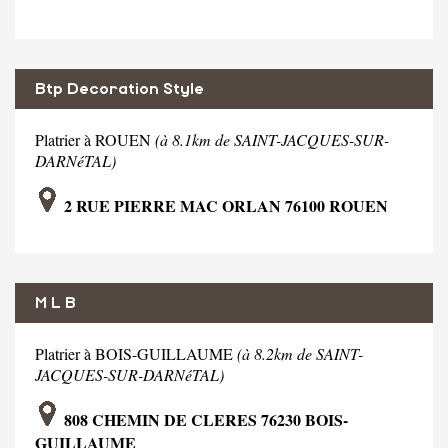
Btp Decoration Style
Platrier à ROUEN
(à 8.1km de SAINT-JACQUES-SUR-
DARNéTAL)
2 RUE PIERRE MAC ORLAN 76100 ROUEN
M L B
Platrier à BOIS-GUILLAUME
(à 8.2km de SAINT-
JACQUES-SUR-DARNéTAL)
808 CHEMIN DE CLERES 76230 BOIS-
GUILLAUME