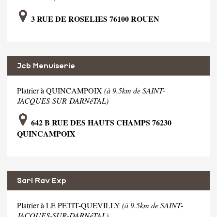
3 RUE DE ROSELIES 76100 ROUEN
Jcb Menuiserie
Platrier à QUINCAMPOIX
(à 9.5km de SAINT-
JACQUES-SUR-DARNéTAL)
642 B RUE DES HAUTS CHAMPS 76230
QUINCAMPOIX
Sarl Rav Exp
Platrier à LE PETIT-QUEVILLY
(à 9.5km de SAINT-
JACQUES-SUR-DARNéTAL)