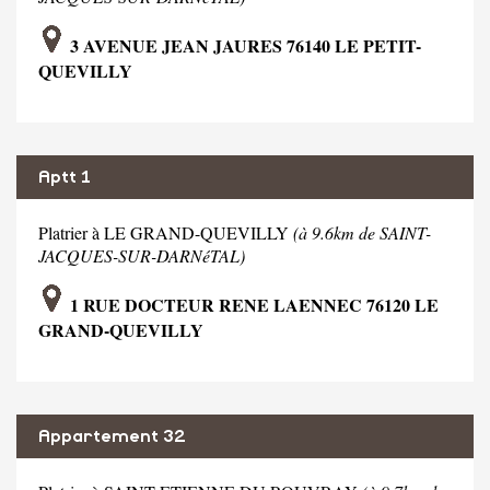
3 AVENUE JEAN JAURES 76140 LE PETIT-
QUEVILLY
Aptt 1
Platrier à LE GRAND-QUEVILLY
(à 9.6km de SAINT-
JACQUES-SUR-DARNéTAL)
1 RUE DOCTEUR RENE LAENNEC 76120 LE
GRAND-QUEVILLY
Appartement 32