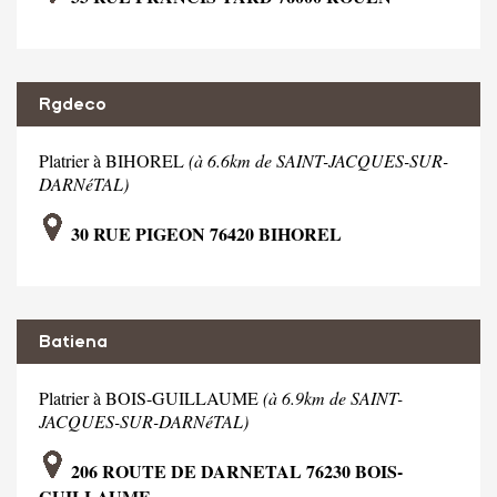
Rgdeco
Platrier à BIHOREL
(à 6.6km de SAINT-JACQUES-SUR-
DARNéTAL)
30 RUE PIGEON 76420 BIHOREL
Batiena
Platrier à BOIS-GUILLAUME
(à 6.9km de SAINT-
JACQUES-SUR-DARNéTAL)
206 ROUTE DE DARNETAL 76230 BOIS-
GUILLAUME