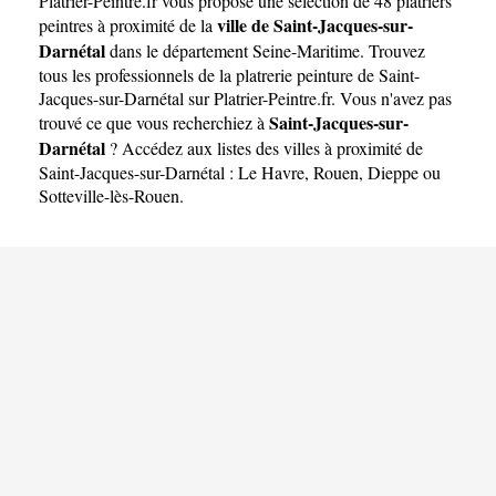
Platrier-Peintre.fr
vous propose une sélection de 48 platriers
Darnétal
ville de Saint-Jacques-sur-
peintres à proximité de la
Darnétal
dans le département
Seine-Maritime
. Trouvez
tous les professionnels de la platrerie peinture de Saint-
Jacques-sur-Darnétal sur Platrier-Peintre.fr. Vous n'avez pas
Saint-Jacques-sur-
trouvé ce que vous recherchiez à
Darnétal
? Accédez aux listes des villes à proximité de
Saint-Jacques-sur-Darnétal :
Le Havre
,
Rouen
,
Dieppe
ou
Sotteville-lès-Rouen
.