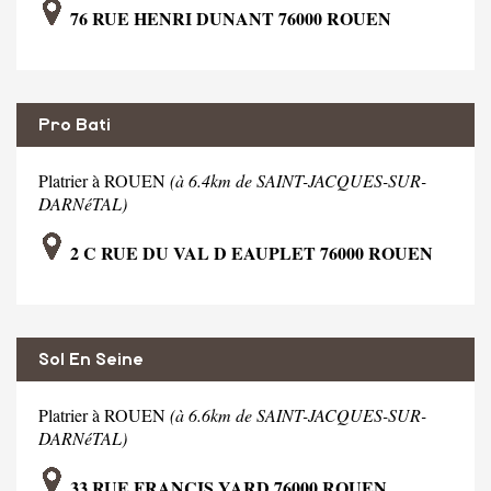
76 RUE HENRI DUNANT 76000 ROUEN
Pro Bati
Platrier à ROUEN
(à 6.4km de SAINT-JACQUES-SUR-
DARNéTAL)
2 C RUE DU VAL D EAUPLET 76000 ROUEN
Sol En Seine
Platrier à ROUEN
(à 6.6km de SAINT-JACQUES-SUR-
DARNéTAL)
33 RUE FRANCIS YARD 76000 ROUEN