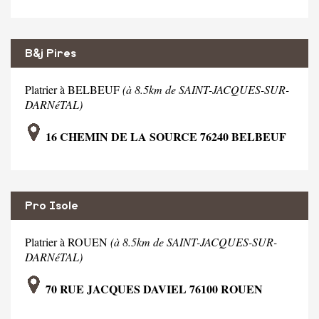
B&j Pires
Platrier à BELBEUF
(à 8.5km de SAINT-JACQUES-SUR-
DARNéTAL)
16 CHEMIN DE LA SOURCE 76240 BELBEUF
Pro Isole
Platrier à ROUEN
(à 8.5km de SAINT-JACQUES-SUR-
DARNéTAL)
70 RUE JACQUES DAVIEL 76100 ROUEN