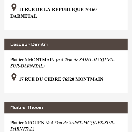
11 RUE DE LA REPUBLIQUE 76160
DARNETAL
Lesueur Dimitri
Platrier à MONTMAIN
(à 4.2km de SAINT-JACQUES-
SUR-DARNéTAL)
17 RUE DU CEDRE 76520 MONTMAIN
Maitre Thouin
Platrier à ROUEN
(à 4.5km de SAINT-JACQUES-SUR-
DARNéTAL)