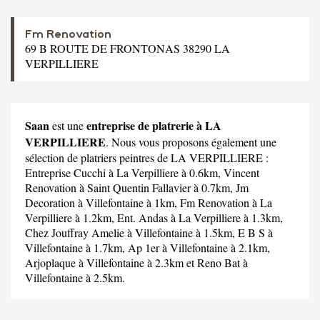
Fm Renovation
69 B ROUTE DE FRONTONAS 38290 LA
VERPILLIERE
Saan
entreprise de platrerie à LA
est une
VERPILLIERE
. Nous vous proposons également une
sélection de platriers peintres de LA VERPILLIERE :
Entreprise Cucchi
à La Verpilliere à 0.6km,
Vincent
Renovation
à Saint Quentin Fallavier à 0.7km,
Jm
Decoration
à Villefontaine à 1km,
Fm Renovation
à La
Verpilliere à 1.2km,
Ent. Andas
à La Verpilliere à 1.3km,
Chez Jouffray Amelie
à Villefontaine à 1.5km,
E B S
à
Villefontaine à 1.7km,
Ap 1er
à Villefontaine à 2.1km,
Arjoplaque
à Villefontaine à 2.3km et
Reno Bat
à
Villefontaine à 2.5km.