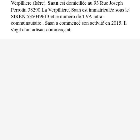
Saan
Verpilliere
(
Isère
).
est domiciliée au 93 Rue Joseph
Perrotin 38290 La Verpilliere. Saan est immatriculée sous le
SIREN 535049613 et le numéro de TVA intra-
communautaire . Saan a commencé son activité en 2015. Il
s'agit d'un artisan-commerçant.