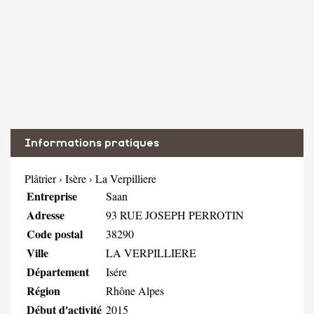
Informations pratiques
Plâtrier
›
Isère
›
La Verpilliere
Entreprise
Saan
Adresse
93 RUE JOSEPH PERROTIN
Code postal
38290
Ville
LA VERPILLIERE
Département
Isére
Région
Rhône Alpes
Début d'activité
2015