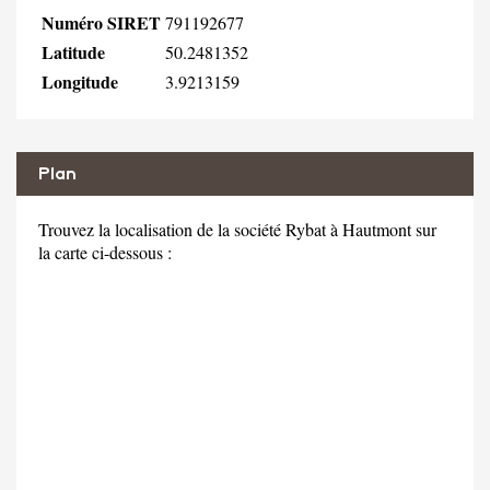
Numéro SIRET
791192677
Latitude
50.2481352
Longitude
3.9213159
Plan
Trouvez la localisation de la société Rybat à Hautmont sur
la carte ci-dessous :