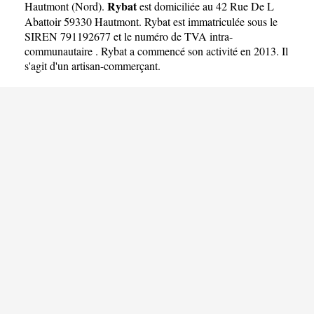
Rybat
Hautmont
(
Nord
).
est domiciliée au 42 Rue De L
Abattoir 59330 Hautmont. Rybat est immatriculée sous le
SIREN 791192677 et le numéro de TVA intra-
communautaire . Rybat a commencé son activité en 2013. Il
s'agit d'un artisan-commerçant.