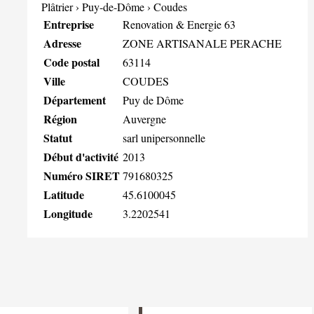
Plâtrier
›
Puy-de-Dôme
›
Coudes
Entreprise
Renovation & Energie 63
Adresse
ZONE ARTISANALE PERACHE
Code postal
63114
Ville
COUDES
Département
Puy de Dôme
Région
Auvergne
Statut
sarl unipersonnelle
Début d'activité
2013
Numéro SIRET
791680325
Latitude
45.6100045
Longitude
3.2202541