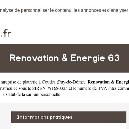
nalyse de personnaliser le contenu, les annonces et d'analyser n
Renovation & Energie 63
Renovation & Energi
entreprise de platrerie à Coudes
(
Puy-de-Dôme
).
matriculée sous le SIREN 791680325 et le numéro de TVA intra-commu
a statut de la sarl unipersonnelle .
Informations pratiques