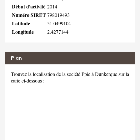
Début d'activité
2014
Numéro SIRET
798019493
Latitude
51.0499104
Longitude
2.4277144
Plan
Trouvez la localisation de la société Ppie à Dunkerque sur la
carte ci-dessous :