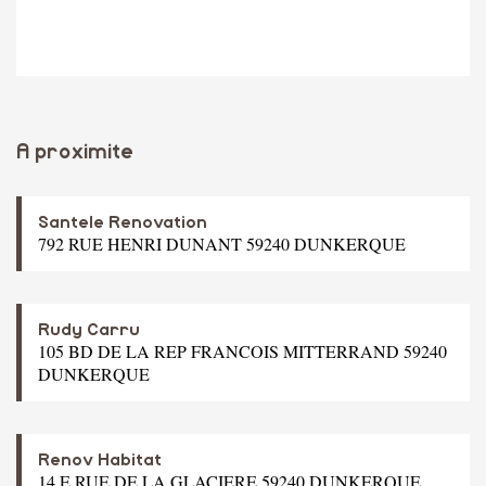
A proximite
Santele Renovation
792 RUE HENRI DUNANT 59240 DUNKERQUE
Rudy Carru
105 BD DE LA REP FRANCOIS MITTERRAND 59240
DUNKERQUE
Renov Habitat
14 E RUE DE LA GLACIERE 59240 DUNKERQUE