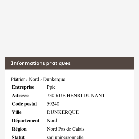
Informations pratiques
Plâtrier
›
Nord
›
Dunkerque
Entreprise
Ppie
Adresse
730 RUE HENRI DUNANT
Code postal
59240
Ville
DUNKERQUE
Département
Nord
Région
Nord Pas de Calais
Statut
sarl unipersonnelle