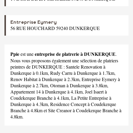
Entreprise Eymery
56 RUE HOUCHARD 59240 DUNKERQUE
Ppie
entreprise de platrerie à DUNKERQUE
est une
.
Nous vous proposons également une sélection de platriers
peintres de DUNKERQUE :
Santele Renovation
à
Dunkerque à 0.1km,
Rudy Carru
à Dunkerque à 1.7km,
Renov Habitat
à Dunkerque à 2.3km,
Entreprise Eymery
à
Dunkerque à 2.7km,
Otoman
à Dunkerque à 3.8km,
Appartement 14
à Dunkerque à 4.1km,
Joel Isaert
à
Coudekerque Branche à 4.1km,
La Petite Entreprise
à
Dunkerque à 4.3km,
Residence Concept
à Coudekerque
Branche à 4.8km et
Site Creanor
à Coudekerque Branche à
4.8km.