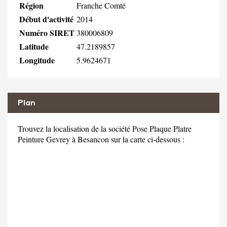
Région
Franche Comté
Début d'activité
2014
Numéro SIRET
380006809
Latitude
47.2189857
Longitude
5.9624671
Plan
Trouvez la localisation de la société Pose Plaque Platre
Peinture Gevrey à Besancon sur la carte ci-dessous :