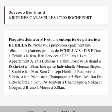
Josseau Bertrand
6 RUE DES CARAVELLES 17300 ROCHEFORT
Plaquiste Jointeur S F
entreprise de platrerie à
est une
ECHILLAIS
. Nous vous proposons également une
sélection de platriers peintres de ECHILLAIS :
D S P Duc
à Echillais à 0km,
Bati Services
à Echillais à 1km,
Appartement A 13
à Echillais à 1.3km,
Josseau Bertrand
à
Rochefort à 4.8km,
Entreprise Individuelle Moreau Stephan
à Soubise à 4.9km,
Sam Concept Habitat
à Rochefort à
5.2km,
Alain Plaquiste
à Champagne à 5.5km,
Arti Bat Pro
à Rochefort à 5.6km,
Pw Jointeur
à Champagne à 5.8km et
Gougnard Bruno
à Moeze à 5.8km.