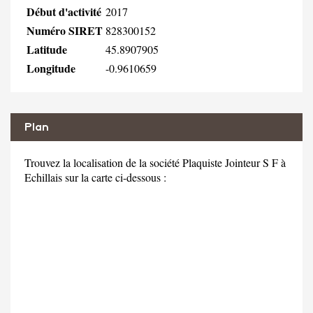
Début d'activité
2017
Numéro SIRET
828300152
Latitude
45.8907905
Longitude
-0.9610659
Plan
Trouvez la localisation de la société Plaquiste Jointeur S F à
Echillais sur la carte ci-dessous :