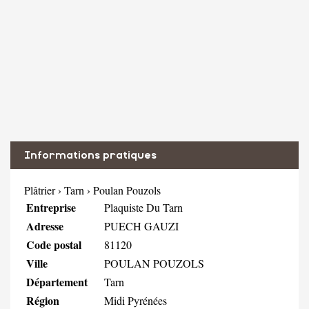
Informations pratiques
Plâtrier
›
Tarn
›
Poulan Pouzols
Entreprise
Plaquiste Du Tarn
Adresse
PUECH GAUZI
Code postal
81120
Ville
POULAN POUZOLS
Département
Tarn
Région
Midi Pyrénées