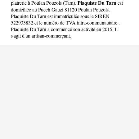
Plaquiste Du Tarn
platrerie à Poulan Pouzols
(
Tarn
).
est
domiciliée au Puech Gauzi 81120 Poulan Pouzols.
Plaquiste Du Tarn est immatriculée sous le SIREN
522935832 et le numéro de TVA intra-communautaire .
Plaquiste Du Tarn a commencé son activité en 2015. Il
s'agit d'un artisan-commerçant.