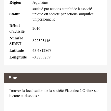
Région
Aquitaine
société par actions simplifiée à associé
Statut
unique ou société par actions simplifiée
unipersonnelle
Début
2016
d'activité
Numéro
822525416
SIRET
Latitude
43.4812867
Longitude
-0.7733239
Plan
Trouvez la localisation de la société Placodec à Orthez sur
la carte ci-dessous :