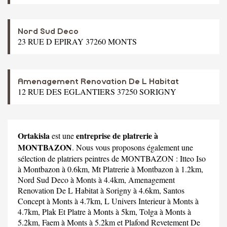
Nord Sud Deco
23 RUE D EPIRAY 37260 MONTS
Amenagement Renovation De L Habitat
12 RUE DES EGLANTIERS 37250 SORIGNY
Ortakisla
entreprise de platrerie à
est une
MONTBAZON
. Nous vous proposons également une
sélection de platriers peintres de MONTBAZON :
Itteo Iso
à Montbazon à 0.6km,
Mt Platrerie
à Montbazon à 1.2km,
Nord Sud Deco
à Monts à 4.4km,
Amenagement
Renovation De L Habitat
à Sorigny à 4.6km,
Santos
Concept
à Monts à 4.7km,
L Univers Interieur
à Monts à
4.7km,
Plak Et Platre
à Monts à 5km,
Tolga
à Monts à
5.2km,
Faem
à Monts à 5.2km et
Plafond Revetement De