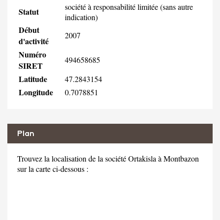
société à responsabilité limitée (sans autre
Statut
indication)
Début
2007
d'activité
Numéro
494658685
SIRET
Latitude
47.2843154
Longitude
0.7078851
Plan
Trouvez la localisation de la société Ortakisla à Montbazon
sur la carte ci-dessous :