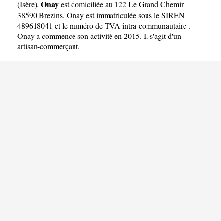
Onay
(
Isère
).
est domiciliée au 122 Le Grand Chemin
38590 Brezins. Onay est immatriculée sous le SIREN
489618041 et le numéro de TVA intra-communautaire .
Onay a commencé son activité en 2015. Il s'agit d'un
artisan-commerçant.