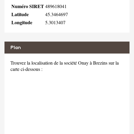
Numéro SIRET
489618041
Latitude
45.3464697
Longitude
5.3013407
Plan
Trouvez la localisation de la société Onay à Brezins sur la
carte ci-dessous :