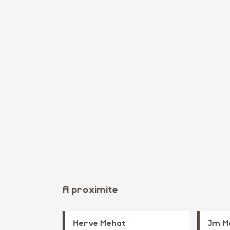
A proximite
Herve Mehat
Jm M