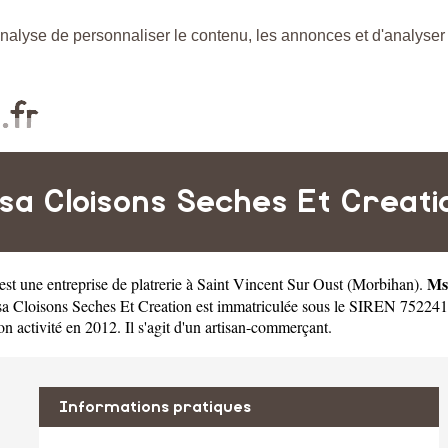
nalyse de personnaliser le contenu, les annonces et d'analyser n
sa Cloisons Seches Et Creati
Ms
est une
entreprise de platrerie à Saint Vincent Sur Oust
(
Morbihan
).
sa Cloisons Seches Et Creation est immatriculée sous le SIREN 75224
activité en 2012. Il s'agit d'un artisan-commerçant.
Informations pratiques