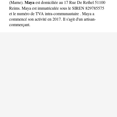
Maya
(
Marne
).
est domiciliée au 17 Rue De Rethel 51100
Reims. Maya est immatriculée sous le SIREN 829785575
et le numéro de TVA intra-communautaire . Maya a
commencé son activité en 2017. Il s'agit d'un artisan-
commerçant.