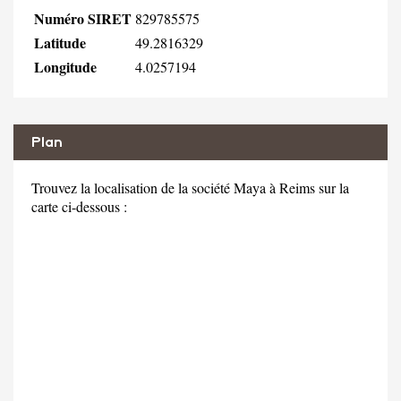
Numéro SIRET
829785575
Latitude
49.2816329
Longitude
4.0257194
Plan
Trouvez la localisation de la société Maya à Reims sur la
carte ci-dessous :