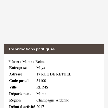
Informations pratiques
Plâtrier
›
Marne
›
Reims
Entreprise
Maya
Adresse
17 RUE DE RETHEL
Code postal
51100
Ville
REIMS
Département
Marne
Région
Champagne Ardenne
Début d'activité
2017