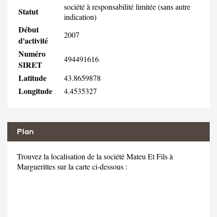
société à responsabilité limitée (sans autre
Statut
indication)
Début
2007
d'activité
Numéro
494491616
SIRET
Latitude
43.8659878
Longitude
4.4535327
Plan
Trouvez la localisation de la société Mateu Et Fils à
Marguerittes sur la carte ci-dessous :