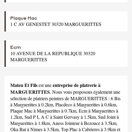
Plaque Mac
1 C AV GENESTET 30320 MARGUERITTES
Ecm
10 AVENUE DE LA REPUBLIQUE 30320
MARGUERITTES
Mateu Et Fils
entreprise de platrerie à
est une
MARGUERITTES
. Nous vous proposons également une
sélection de platriers peintres de MARGUERITTES :
6 Bis
à Marguerittes à 0.2km,
Placdeco
à Marguerittes à 0.6km,
Plaque Mac
à Marguerittes à 0.7km,
Ecm
à Marguerittes à
1.2km,
Sud P L A C
à Saint Gervasy à 1.5km,
Sud Joint
à
Marguerittes à 1.8km,
Aness Jointeur
à Bezouce à 3.5km,
Oka Bat
à Nimes à 3.5km,
Top Plac
à Cabrieres à 3.9km et