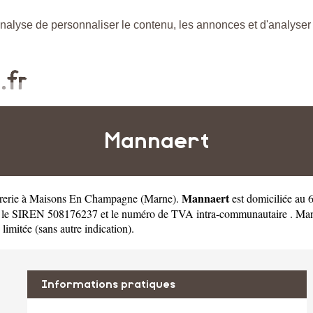
nalyse de personnaliser le contenu, les annonces et d'analyser n
Mannaert
Mannaert
atrerie à Maisons En Champagne
(
Marne
).
est domiciliée au
 le SIREN 508176237 et le numéro de TVA intra-communautaire . Mann
 limitée (sans autre indication).
Informations pratiques