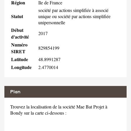
Région
Ile de France
société par actions simplifiée à associé
Statut
unique ou société par actions simplifiée
unipersonnelle
Début
2017
d'activité
Numéro
829854199
SIRET
Latitude
48.8991287
Longitude
2.4770014
Plan
Trouvez la localisation de la société Mae Bat Projet à
Bondy sur la carte ci-dessous :