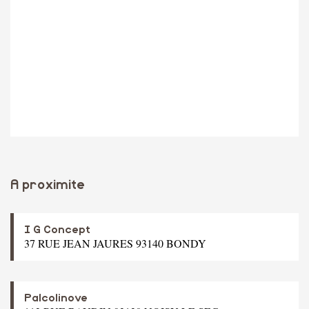
A proximite
I G Concept
37 RUE JEAN JAURES 93140 BONDY
Palcolinove