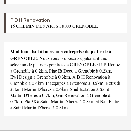
A B H Renovation
15 CHEMIN DES ARTS 38100 GRENOBLE
Maddouri Isolation
entreprise de platrerie à
est une
GRENOBLE
. Nous vous proposons également une
sélection de platriers peintres de GRENOBLE :
R B Renov
à Grenoble à 0.2km,
Plac Et Deco
à Grenoble à 0.2km,
Ewi Design
à Grenoble à 0.3km,
A B H Renovation
à
Grenoble à 0.4km,
Placqalpes
à Grenoble à 0.5km,
Bouzidi
à Saint Martin D'heres à 0.6km,
Smd Isolation
à Saint
Martin D'heres à 0.7km,
Gm Renovation
à Grenoble à
0.7km,
Pia 38
à Saint Martin D'heres à 0.8km et
Bati Platre
à Saint Martin D'heres à 0.8km.