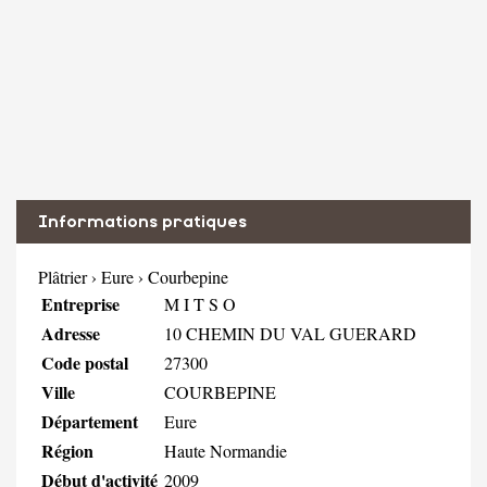
Informations pratiques
Plâtrier
›
Eure
›
Courbepine
Entreprise
M I T S O
Adresse
10 CHEMIN DU VAL GUERARD
Code postal
27300
Ville
COURBEPINE
Département
Eure
Région
Haute Normandie
Début d'activité
2009