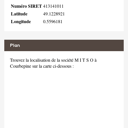
Numéro SIRET
413141011
Latitude
49.1228921
Longitude
0.5596181
Plan
Trouvez la localisation de la société M I T S O à
Courbepine sur la carte ci-dessous :