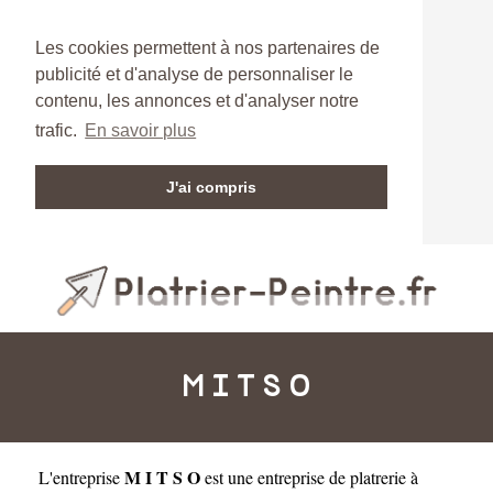
Les cookies permettent à nos partenaires de
publicité et d'analyse de personnaliser le
contenu, les annonces et d'analyser notre
trafic.
En savoir plus
J'ai compris
M I T S O
M I T S O
L'entreprise
est une
entreprise de platrerie à