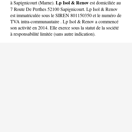
Lp Isol & Renov
à Sapignicourt
(
Marne
).
est domiciliée au
7 Route De Perthes 52100 Sapignicourt. Lp Isol & Renov
est immatriculée sous le SIREN 801150350 et le numéro de
TVA intra-communautaire . Lp Isol & Renov a commencé
son activité en 2014. Elle exerce sous la statut de la société
à responsabilité limitée (sans autre indication).