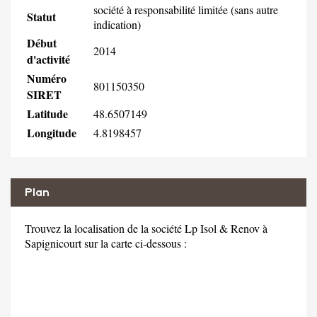
société à responsabilité limitée (sans autre
Statut
indication)
Début
2014
d'activité
Numéro
801150350
SIRET
Latitude
48.6507149
Longitude
4.8198457
Plan
Trouvez la localisation de la société Lp Isol & Renov à
Sapignicourt sur la carte ci-dessous :