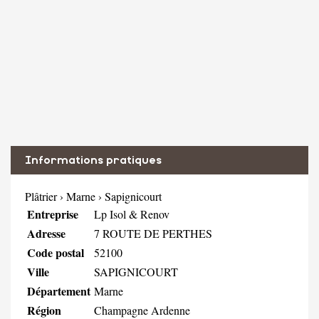
Informations pratiques
Plâtrier
›
Marne
›
Sapignicourt
Entreprise
Lp Isol & Renov
Adresse
7 ROUTE DE PERTHES
Code postal
52100
Ville
SAPIGNICOURT
Département
Marne
Région
Champagne Ardenne