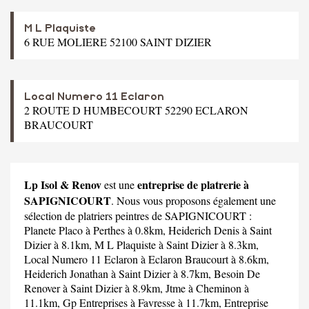
M L Plaquiste
6 RUE MOLIERE 52100 SAINT DIZIER
Local Numero 11 Eclaron
2 ROUTE D HUMBECOURT 52290 ECLARON
BRAUCOURT
Lp Isol & Renov
entreprise de platrerie à
est une
SAPIGNICOURT
. Nous vous proposons également une
sélection de platriers peintres de SAPIGNICOURT :
Planete Placo
à Perthes à 0.8km,
Heiderich Denis
à Saint
Dizier à 8.1km,
M L Plaquiste
à Saint Dizier à 8.3km,
Local Numero 11 Eclaron
à Eclaron Braucourt à 8.6km,
Heiderich Jonathan
à Saint Dizier à 8.7km,
Besoin De
Renover
à Saint Dizier à 8.9km,
Jtme
à Cheminon à
11.1km,
Gp Entreprises
à Favresse à 11.7km,
Entreprise