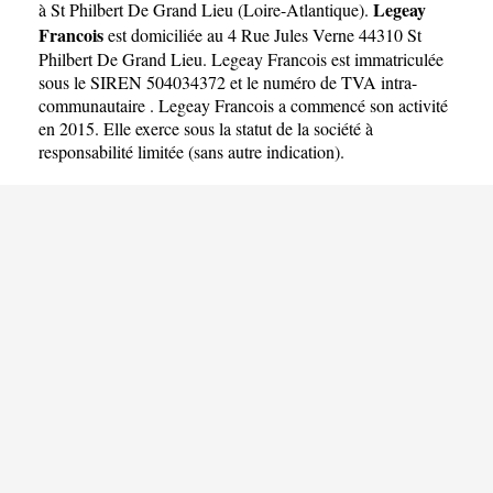
Legeay
à St Philbert De Grand Lieu
(
Loire-Atlantique
).
Francois
est domiciliée au 4 Rue Jules Verne 44310 St
Philbert De Grand Lieu. Legeay Francois est immatriculée
sous le SIREN 504034372 et le numéro de TVA intra-
communautaire . Legeay Francois a commencé son activité
en 2015. Elle exerce sous la statut de la société à
responsabilité limitée (sans autre indication).