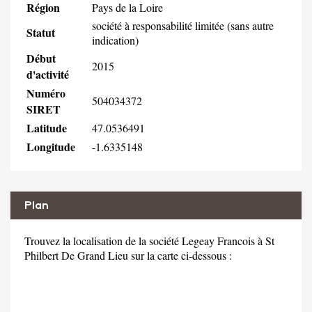
Région
Pays de la Loire
société à responsabilité limitée (sans autre
Statut
indication)
Début
2015
d'activité
Numéro
504034372
SIRET
Latitude
47.0536491
Longitude
-1.6335148
Plan
Trouvez la localisation de la société Legeay Francois à St
Philbert De Grand Lieu sur la carte ci-dessous :