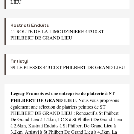
LIEU
Kastrati Enduits
41 ROUTE DE LA LIMOUZINIERE 44310 ST
PHILBERT DE GRAND LIEU
Artistyl
39 LE PLESSIS 44310 ST PHILBERT DE GRAND LIEU
Legeay Francois
entreprise de platrerie à ST
est une
PHILBERT DE GRAND LIEU
. Nous vous proposons
également une sélection de platriers peintres de ST
PHILBERT DE GRAND LIEU :
Renoactif
à St Philbert
De Grand Lieu à 1.2km,
I C S
à St Philbert De Grand Lieu
à 2.6km,
Kastrati Enduits
à St Philbert De Grand Lieu à
3.2km,
Artistyl
à St Philbert De Grand Lieu à 4.3km,
La