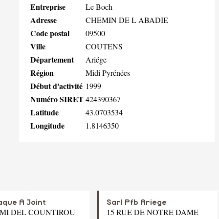
Entreprise
Le Boch
Adresse
CHEMIN DE L ABADIE
Code postal
09500
Ville
COUTENS
Département
Ariége
Région
Midi Pyrénées
Début d'activité
1999
Numéro SIRET
424390367
Latitude
43.0703534
Longitude
1.8146350
aque A Joint
Sarl Pfb Ariege
AMI DEL COUNTIROU
15 RUE DE NOTRE DAME