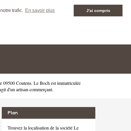
otre trafic.
En savoir plus
J'ai compris
e 09500 Coutens. Le Boch est immatriculée
git d'un artisan-commerçant.
Plan
Trouvez la localisation de la société Le