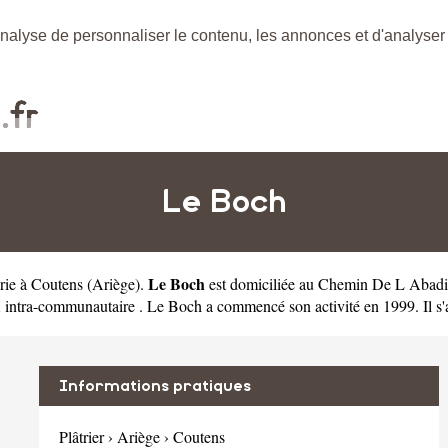
nalyse de personnaliser le contenu, les annonces et d'analyser n
Le Boch
Le Boch
erie à Coutens
(
Ariège
).
est domiciliée au Chemin De L Abadi
tra-communautaire . Le Boch a commencé son activité en 1999. Il s'a
Informations pratiques
Plâtrier
›
Ariège
›
Coutens