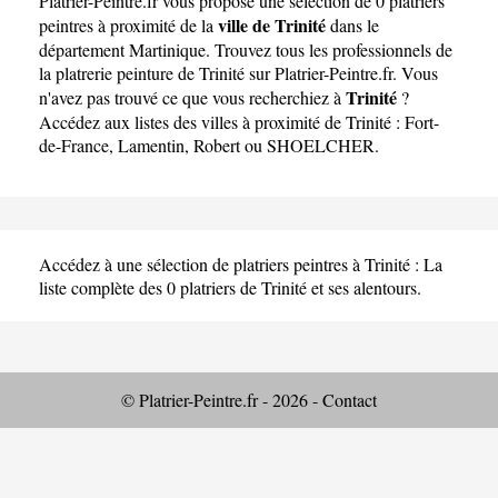
Platrier-Peintre.fr
vous propose une sélection de 0 platriers
ville de Trinité
peintres à proximité de la
dans le
département
Martinique
. Trouvez tous les professionnels de
la platrerie peinture de Trinité sur Platrier-Peintre.fr. Vous
Trinité
n'avez pas trouvé ce que vous recherchiez à
?
Accédez aux listes des villes à proximité de Trinité :
Fort-
de-France
,
Lamentin
,
Robert
ou
SHOELCHER
.
Accédez à une sélection de platriers peintres à Trinité : La
liste complète des 0 platriers de Trinité et ses alentours.
© Platrier-Peintre.fr - 2026 -
Contact