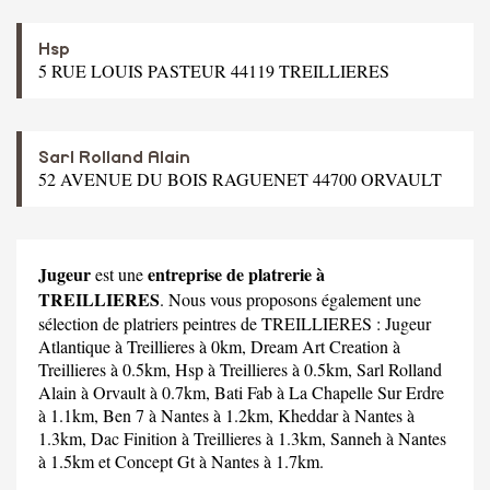
Hsp
5 RUE LOUIS PASTEUR 44119 TREILLIERES
Sarl Rolland Alain
52 AVENUE DU BOIS RAGUENET 44700 ORVAULT
Jugeur
entreprise de platrerie à
est une
TREILLIERES
. Nous vous proposons également une
sélection de platriers peintres de TREILLIERES :
Jugeur
Atlantique
à Treillieres à 0km,
Dream Art Creation
à
Treillieres à 0.5km,
Hsp
à Treillieres à 0.5km,
Sarl Rolland
Alain
à Orvault à 0.7km,
Bati Fab
à La Chapelle Sur Erdre
à 1.1km,
Ben 7
à Nantes à 1.2km,
Kheddar
à Nantes à
1.3km,
Dac Finition
à Treillieres à 1.3km,
Sanneh
à Nantes
à 1.5km et
Concept Gt
à Nantes à 1.7km.