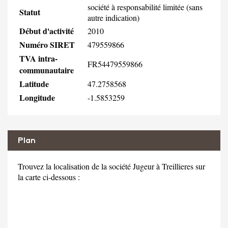
société à responsabilité limitée (sans
Statut
autre indication)
Début d'activité
2010
Numéro SIRET
479559866
TVA intra-
FR54479559866
communautaire
Latitude
47.2758568
Longitude
-1.5853259
Plan
Trouvez la localisation de la société Jugeur à Treillieres sur
la carte ci-dessous :