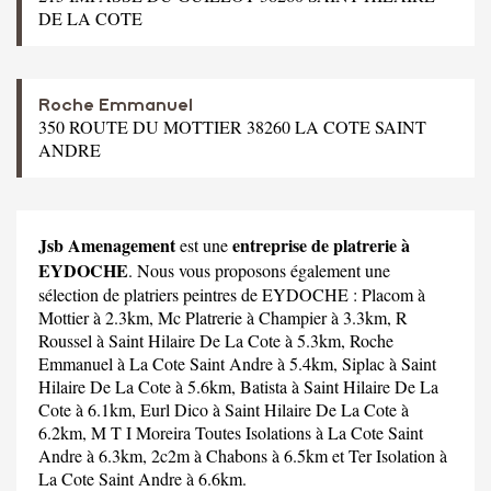
DE LA COTE
Roche Emmanuel
350 ROUTE DU MOTTIER 38260 LA COTE SAINT
ANDRE
Jsb Amenagement
entreprise de platrerie à
est une
EYDOCHE
. Nous vous proposons également une
sélection de platriers peintres de EYDOCHE :
Placom
à
Mottier à 2.3km,
Mc Platrerie
à Champier à 3.3km,
R
Roussel
à Saint Hilaire De La Cote à 5.3km,
Roche
Emmanuel
à La Cote Saint Andre à 5.4km,
Siplac
à Saint
Hilaire De La Cote à 5.6km,
Batista
à Saint Hilaire De La
Cote à 6.1km,
Eurl Dico
à Saint Hilaire De La Cote à
6.2km,
M T I Moreira Toutes Isolations
à La Cote Saint
Andre à 6.3km,
2c2m
à Chabons à 6.5km et
Ter Isolation
à
La Cote Saint Andre à 6.6km.