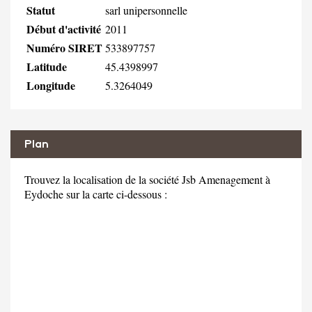
Statut
sarl unipersonnelle
Début d'activité
2011
Numéro SIRET
533897757
Latitude
45.4398997
Longitude
5.3264049
Plan
Trouvez la localisation de la société Jsb Amenagement à
Eydoche sur la carte ci-dessous :