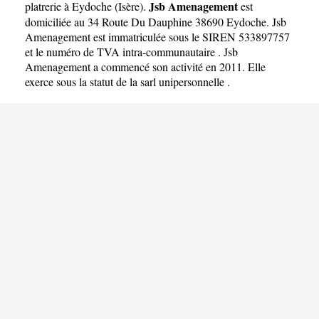
Jsb Amenagement
platrerie à Eydoche
(
Isère
).
est
domiciliée au 34 Route Du Dauphine 38690 Eydoche. Jsb
Amenagement est immatriculée sous le SIREN 533897757
et le numéro de TVA intra-communautaire . Jsb
Amenagement a commencé son activité en 2011. Elle
exerce sous la statut de la sarl unipersonnelle .