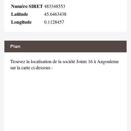
Numéro SIRET
483348553
Latitude
45.6463438
Longitude
0.1128457
Plan
Trouvez la localisation de la société Joints 16 à Angouleme
sur la carte ci-dessous :