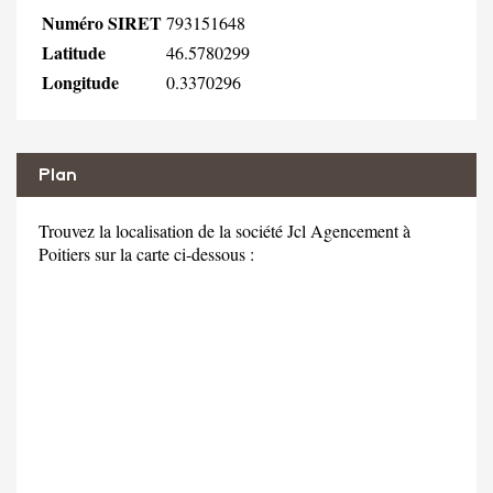
Numéro SIRET
793151648
Latitude
46.5780299
Longitude
0.3370296
Plan
Trouvez la localisation de la société Jcl Agencement à
Poitiers sur la carte ci-dessous :