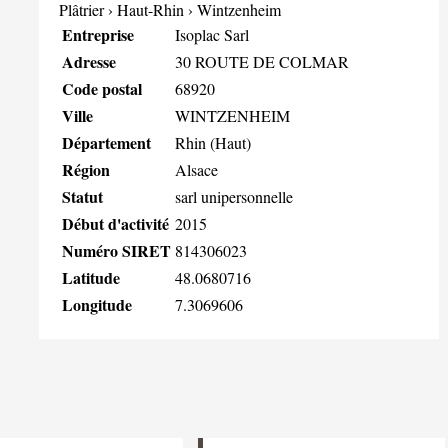
Plâtrier
›
Haut-Rhin
›
Wintzenheim
Entreprise
Isoplac Sarl
Adresse
30 ROUTE DE COLMAR
Code postal
68920
Ville
WINTZENHEIM
Département
Rhin (Haut)
Région
Alsace
Statut
sarl unipersonnelle
Début d'activité
2015
Numéro SIRET
814306023
Latitude
48.0680716
Longitude
7.3069606