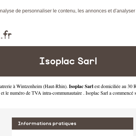
nalyse de personnaliser le contenu, les annonces et d'analyser n
Isoplac Sarl
Isoplac Sarl
latrerie à Wintzenheim
(
Haut-Rhin
).
est domiciliée au 30
t le numéro de TVA intra-communautaire . Isoplac Sarl a commencé son 
Informations pratiques