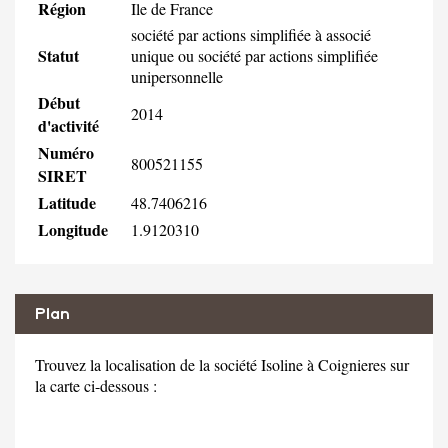
Région
Ile de France
société par actions simplifiée à associé
Statut
unique ou société par actions simplifiée
unipersonnelle
Début
2014
d'activité
Numéro
800521155
SIRET
Latitude
48.7406216
Longitude
1.9120310
Plan
Trouvez la localisation de la société Isoline à Coignieres sur
la carte ci-dessous :