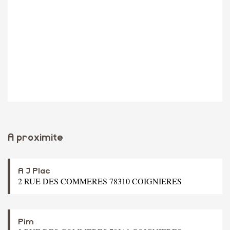
A proximite
A J Plac
2 RUE DES COMMERES 78310 COIGNIERES
Pim