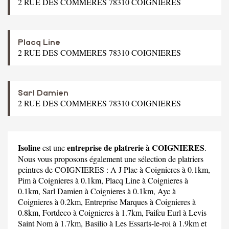
2 RUE DES COMMERES 78310 COIGNIERES
Placq Line
2 RUE DES COMMERES 78310 COIGNIERES
Sarl Damien
2 RUE DES COMMERES 78310 COIGNIERES
Isoline
entreprise de platrerie à COIGNIERES
est une
.
Nous vous proposons également une sélection de platriers
peintres de COIGNIERES :
A J Plac
à Coignieres à 0.1km,
Pim
à Coignieres à 0.1km,
Placq Line
à Coignieres à
0.1km,
Sarl Damien
à Coignieres à 0.1km,
Ayc
à
Coignieres à 0.2km,
Entreprise Marques
à Coignieres à
0.8km,
Fortdeco
à Coignieres à 1.7km,
Faifeu Eurl
à Levis
Saint Nom à 1.7km,
Basilio
à Les Essarts-le-roi à 1.9km et