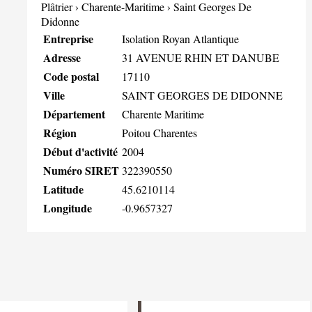
Plâtrier
›
Charente-Maritime
›
Saint Georges De
Didonne
Entreprise
Isolation Royan Atlantique
Adresse
31 AVENUE RHIN ET DANUBE
Code postal
17110
Ville
SAINT GEORGES DE DIDONNE
Département
Charente Maritime
Région
Poitou Charentes
Début d'activité
2004
Numéro SIRET
322390550
Latitude
45.6210114
Longitude
-0.9657327