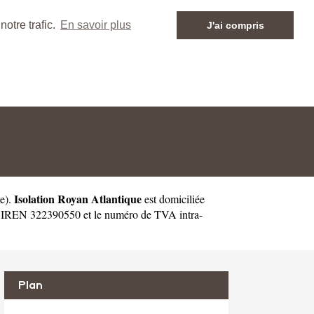
otre trafic.
En savoir plus
J'ai compris
Isolation Royan Atlantique
e
).
est domiciliée
 SIREN 322390550 et le numéro de TVA intra-
Plan