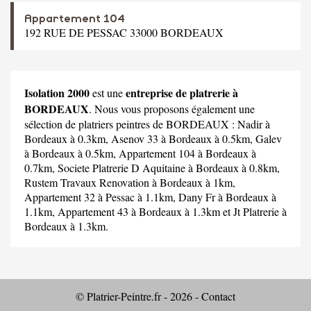
Appartement 104
192 RUE DE PESSAC 33000 BORDEAUX
Isolation 2000
entreprise de platrerie à
est une
BORDEAUX
. Nous vous proposons également une
sélection de platriers peintres de BORDEAUX :
Nadir
à
Bordeaux à 0.3km,
Asenov 33
à Bordeaux à 0.5km,
Galev
à Bordeaux à 0.5km,
Appartement 104
à Bordeaux à
0.7km,
Societe Platrerie D Aquitaine
à Bordeaux à 0.8km,
Rustem Travaux Renovation
à Bordeaux à 1km,
Appartement 32
à Pessac à 1.1km,
Dany Fr
à Bordeaux à
1.1km,
Appartement 43
à Bordeaux à 1.3km et
Jt Platrerie
à
Bordeaux à 1.3km.
© Platrier-Peintre.fr - 2026 -
Contact