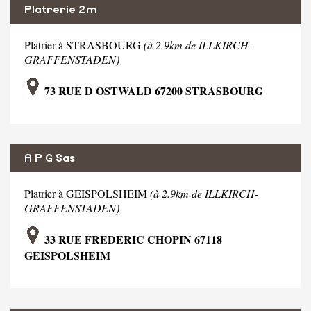
Platrerie 2m
Platrier à STRASBOURG
(à 2.9km de ILLKIRCH-
GRAFFENSTADEN)
73 RUE D OSTWALD 67200 STRASBOURG
A P G Sas
Platrier à GEISPOLSHEIM
(à 2.9km de ILLKIRCH-
GRAFFENSTADEN)
33 RUE FREDERIC CHOPIN 67118
GEISPOLSHEIM