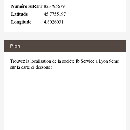
Numéro SIRET
823795679
Latitude
45.7755197
Longitude
4.8026031
Plan
Trouvez la localisation de la société Ib Service à Lyon 9eme
sur la carte ci-dessous :