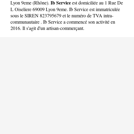
Ib Service
Lyon 9eme
(
Rhône
).
est domiciliée au 1 Rue De
L Oiseliere 69009 Lyon 9eme. Ib Service est immatriculée
sous le SIREN 823795679 et le numéro de TVA intra-
communautaire . Ib Service a commencé son activité en
2016. Il s'agit d'un artisan-commerçant.