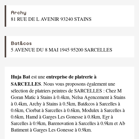
Archy
81 RUE DE L AVENIR 93240 STAINS
Bat&cos
5 AVENUE DU 8 MAI 1945 95200 SARCELLES
Huja Bat
entreprise de platrerie à
est une
SARCELLES
. Nous vous proposons également une
sélection de platriers peintres de SARCELLES :
Chez M
Goran Matic
à Stains à 0.4km,
Nelsa Agencement
à Stains
à 0.4km,
Archy
à Stains à 0.5km,
Bat&cos
à Sarcelles à
0.6km,
Ciorbat
à Sarcelles à 0.6km,
Modulex
à Sarcelles à
0.6km,
Hamd
à Garges Les Gonesse à 0.8km,
Egr
à
Sarcelles à 0.9km,
Barenovation
à Sarcelles à 0.9km et
Ab
Batiment
à Garges Les Gonesse à 0.9km.