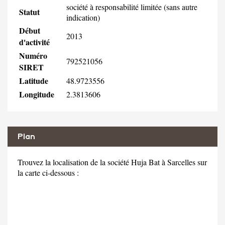
société à responsabilité limitée (sans autre
Statut
indication)
Début
2013
d'activité
Numéro
792521056
SIRET
Latitude
48.9723556
Longitude
2.3813606
Plan
Trouvez la localisation de la société Huja Bat à Sarcelles sur
la carte ci-dessous :