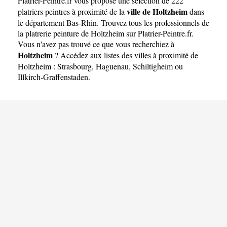
Platrier-Peintre.fr
vous propose une sélection de 222
ville de Holtzheim
platriers peintres à proximité de la
dans
le département
Bas-Rhin
. Trouvez tous les professionnels de
la platrerie peinture de Holtzheim sur Platrier-Peintre.fr.
Vous n'avez pas trouvé ce que vous recherchiez à
Holtzheim
? Accédez aux listes des villes à proximité de
Holtzheim :
Strasbourg
,
Haguenau
,
Schiltigheim
ou
Illkirch-Graffenstaden
.