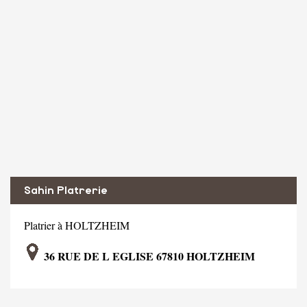
Sahin Platrerie
Platrier à HOLTZHEIM
36 RUE DE L EGLISE 67810 HOLTZHEIM