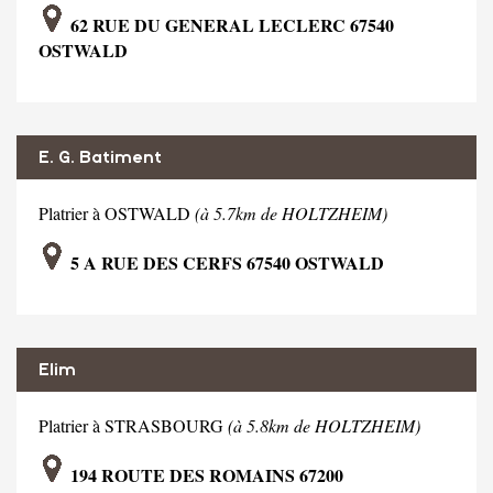
62 RUE DU GENERAL LECLERC 67540
OSTWALD
E. G. Batiment
Platrier à OSTWALD
(à 5.7km de HOLTZHEIM)
5 A RUE DES CERFS 67540 OSTWALD
Elim
Platrier à STRASBOURG
(à 5.8km de HOLTZHEIM)
194 ROUTE DES ROMAINS 67200