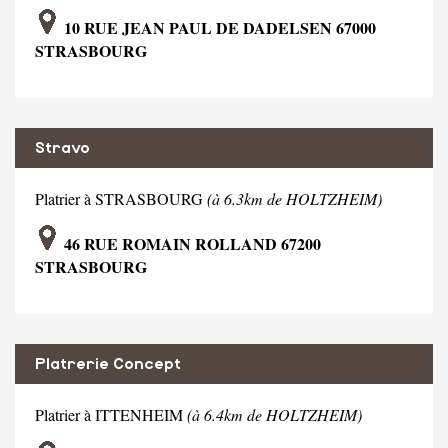
10 RUE JEAN PAUL DE DADELSEN 67000
STRASBOURG
Stravo
Platrier à STRASBOURG
(à 6.3km de HOLTZHEIM)
46 RUE ROMAIN ROLLAND 67200
STRASBOURG
Platrerie Concept
Platrier à ITTENHEIM
(à 6.4km de HOLTZHEIM)