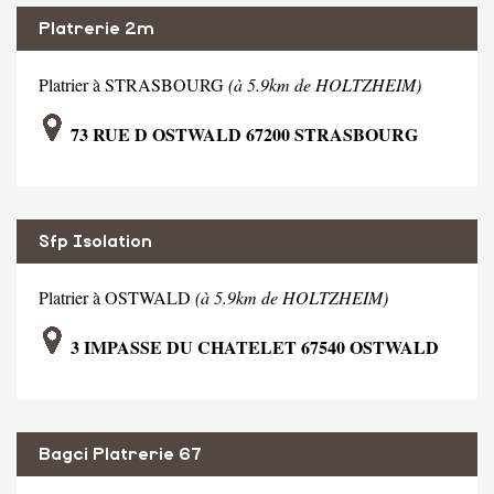
Platrerie 2m
Platrier à STRASBOURG
(à 5.9km de HOLTZHEIM)
73 RUE D OSTWALD 67200 STRASBOURG
Sfp Isolation
Platrier à OSTWALD
(à 5.9km de HOLTZHEIM)
3 IMPASSE DU CHATELET 67540 OSTWALD
Bagci Platrerie 67