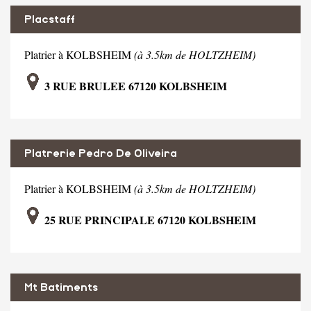
Placstaff
Platrier à KOLBSHEIM
(à 3.5km de HOLTZHEIM)
3 RUE BRULEE 67120 KOLBSHEIM
Platrerie Pedro De Oliveira
Platrier à KOLBSHEIM
(à 3.5km de HOLTZHEIM)
25 RUE PRINCIPALE 67120 KOLBSHEIM
Mt Batiments