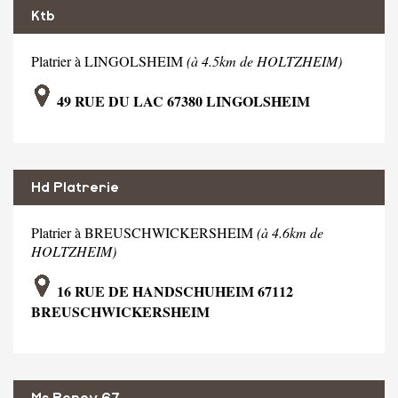
Ktb
Platrier à LINGOLSHEIM
(à 4.5km de HOLTZHEIM)
49 RUE DU LAC 67380 LINGOLSHEIM
Hd Platrerie
Platrier à BREUSCHWICKERSHEIM
(à 4.6km de
HOLTZHEIM)
16 RUE DE HANDSCHUHEIM 67112
BREUSCHWICKERSHEIM
Ms Renov 67