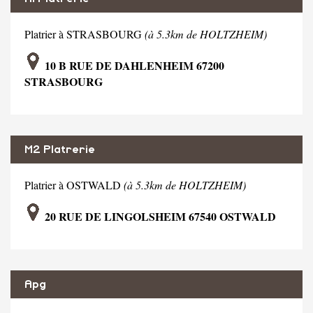
Platrier à STRASBOURG
(à 5.3km de HOLTZHEIM)
10 B RUE DE DAHLENHEIM 67200
STRASBOURG
M2 Platrerie
Platrier à OSTWALD
(à 5.3km de HOLTZHEIM)
20 RUE DE LINGOLSHEIM 67540 OSTWALD
Apg