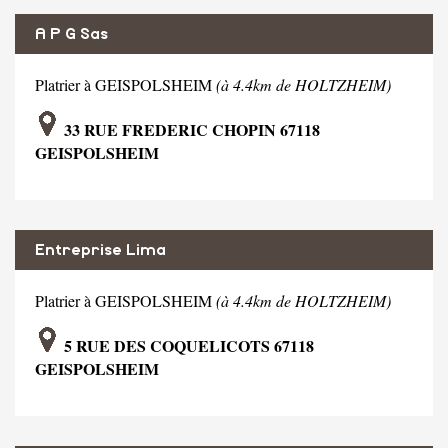
A P G Sas
Platrier à GEISPOLSHEIM
(à 4.4km de HOLTZHEIM)
33 RUE FREDERIC CHOPIN 67118
GEISPOLSHEIM
Entreprise Lima
Platrier à GEISPOLSHEIM
(à 4.4km de HOLTZHEIM)
5 RUE DES COQUELICOTS 67118
GEISPOLSHEIM