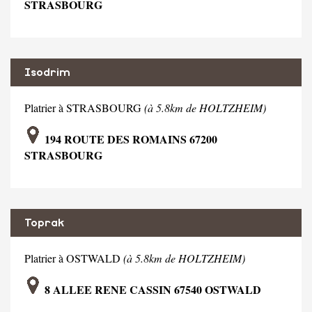
STRASBOURG
Isodrim
Platrier à STRASBOURG
(à 5.8km de HOLTZHEIM)
194 ROUTE DES ROMAINS 67200
STRASBOURG
Toprak
Platrier à OSTWALD
(à 5.8km de HOLTZHEIM)
8 ALLEE RENE CASSIN 67540 OSTWALD