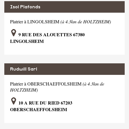
Isol Plafonds
Platrier à LINGOLSHEIM
(à 4.3km de HOLTZHEIM)
9 RUE DES ALOUETTES 67380
LINGOLSHEIM
Rudwill Sarl
Platrier à OBERSCHAEFFOLSHEIM
(à 4.3km de
HOLTZHEIM)
10 A RUE DU RIED 67203
OBERSCHAEFFOLSHEIM