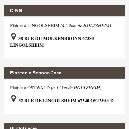
D A B
Platrier à LINGOLSHEIM
(à 5.2km de HOLTZHEIM)
38 RUE DU MOLKENBRONN 67380
LINGOLSHEIM
Platrerie Branco Jose
Platrier à OSTWALD
(à 5.2km de HOLTZHEIM)
32 RUE DE LINGOLSHEIM 67540 OSTWALD
Al Platrerie