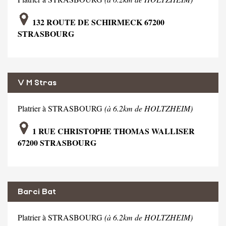
132 ROUTE DE SCHIRMECK 67200
STRASBOURG
V M Stras
Platrier à STRASBOURG
(à 6.2km de HOLTZHEIM)
1 RUE CHRISTOPHE THOMAS WALLISER
67200 STRASBOURG
Barci Bat
Platrier à STRASBOURG
(à 6.2km de HOLTZHEIM)