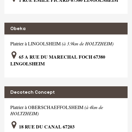
Obeka
Platrier à LINGOLSHEIM
(à 3.9km de HOLTZHEIM)
65 A RUE DU MARECHAL FOCH 67380
LINGOLSHEIM
Decotech Concept
Platrier à OBERSCHAEFFOLSHEIM
(à 4km de
HOLTZHEIM)
18 RUE DU CANAL 67203