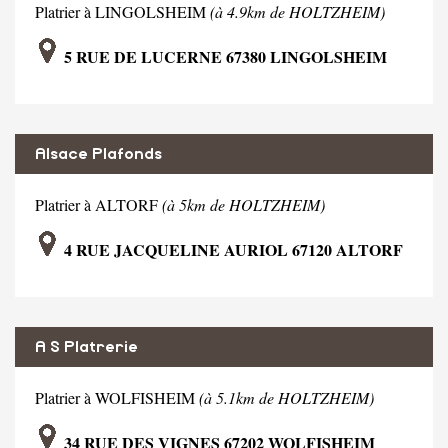
Platrier à LINGOLSHEIM
(à 4.9km de HOLTZHEIM)
5 RUE DE LUCERNE 67380 LINGOLSHEIM
Alsace Plafonds
Platrier à ALTORF
(à 5km de HOLTZHEIM)
4 RUE JACQUELINE AURIOL 67120 ALTORF
A S Platrerie
Platrier à WOLFISHEIM
(à 5.1km de HOLTZHEIM)
34 RUE DES VIGNES 67202 WOLFISHEIM