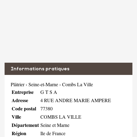
Informations pratiques
Plâtrier
›
Seine-et-Marne
›
Combs La Ville
Entreprise
G T S A
Adresse
4 RUE ANDRE MARIE AMPERE
Code postal
77380
Ville
COMBS LA VILLE
Département
Seine et Marne
Région
Ile de France