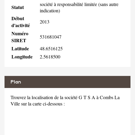
société à responsabilité limitée (sans autre
Statut
indication)
Début
2013
d'activité
Numéro
531681047
SIRET
Latitude
48.6516125
Longitude
2.5618500
Plan
Trouvez la localisation de la société G T S A à Combs La
Ville sur la carte ci-dessous :