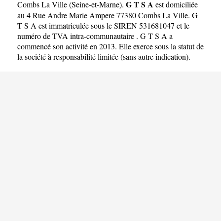
G T S A
Combs La Ville
(
Seine-et-Marne
).
est domiciliée
au 4 Rue Andre Marie Ampere 77380 Combs La Ville. G
T S A est immatriculée sous le SIREN 531681047 et le
numéro de TVA intra-communautaire . G T S A a
commencé son activité en 2013. Elle exerce sous la statut de
la société à responsabilité limitée (sans autre indication).