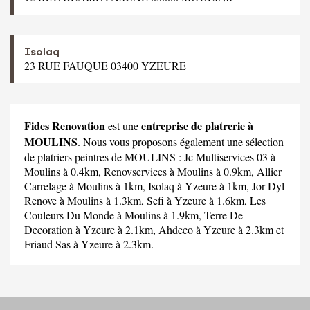
Isolaq
23 RUE FAUQUE 03400 YZEURE
Fides Renovation
entreprise de platrerie à
est une
MOULINS
. Nous vous proposons également une sélection
de platriers peintres de MOULINS :
Jc Multiservices 03
à
Moulins à 0.4km,
Renovservices
à Moulins à 0.9km,
Allier
Carrelage
à Moulins à 1km,
Isolaq
à Yzeure à 1km,
Jor Dyl
Renove
à Moulins à 1.3km,
Sefi
à Yzeure à 1.6km,
Les
Couleurs Du Monde
à Moulins à 1.9km,
Terre De
Decoration
à Yzeure à 2.1km,
Ahdeco
à Yzeure à 2.3km et
Friaud Sas
à Yzeure à 2.3km.