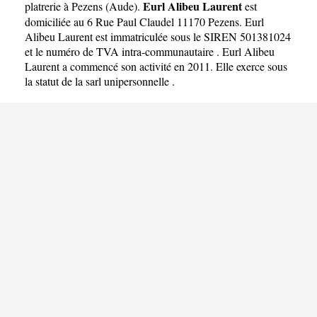
Eurl Alibeu Laurent
platrerie à Pezens
(
Aude
).
est
domiciliée au 6 Rue Paul Claudel 11170 Pezens. Eurl
Alibeu Laurent est immatriculée sous le SIREN 501381024
et le numéro de TVA intra-communautaire . Eurl Alibeu
Laurent a commencé son activité en 2011. Elle exerce sous
la statut de la sarl unipersonnelle .