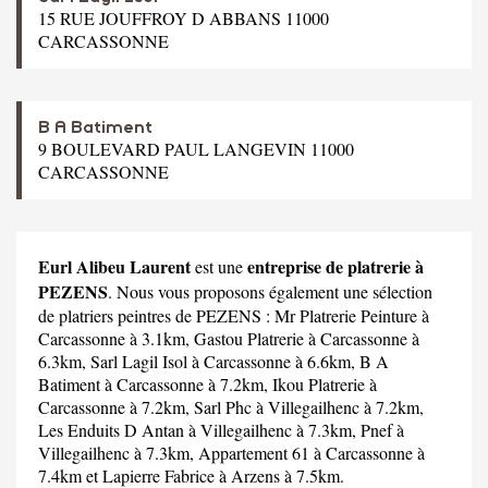
15 RUE JOUFFROY D ABBANS 11000
CARCASSONNE
B A Batiment
9 BOULEVARD PAUL LANGEVIN 11000
CARCASSONNE
Eurl Alibeu Laurent
entreprise de platrerie à
est une
PEZENS
. Nous vous proposons également une sélection
de platriers peintres de PEZENS :
Mr Platrerie Peinture
à
Carcassonne à 3.1km,
Gastou Platrerie
à Carcassonne à
6.3km,
Sarl Lagil Isol
à Carcassonne à 6.6km,
B A
Batiment
à Carcassonne à 7.2km,
Ikou Platrerie
à
Carcassonne à 7.2km,
Sarl Phc
à Villegailhenc à 7.2km,
Les Enduits D Antan
à Villegailhenc à 7.3km,
Pnef
à
Villegailhenc à 7.3km,
Appartement 61
à Carcassonne à
7.4km et
Lapierre Fabrice
à Arzens à 7.5km.