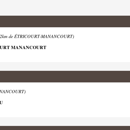
0.2km de ÉTRICOURT-MANANCOURT)
COURT MANANCOURT
ANANCOURT)
LU