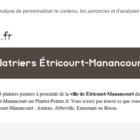
nalyse de personnaliser le contenu, les annonces et d'analyser n
latriers Étricourt-Manancou
ville de Étricourt-Manancourt
 platriers peintres à proximité de la
da
urt-Manancourt sur Platrier-Peintre.fr. Vous n'avez pas trouvé ce que vou
icourt-Manancourt :
Amiens
,
Abbeville
,
Ennemain
ou
Bussu
.