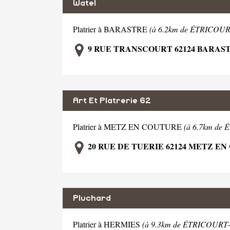
Watel
Platrier à BARASTRE
(à 6.2km de ÉTRICO
9 RUE TRANSCOURT 62124 BARAS
Art Et Platrerie 62
Platrier à METZ EN COUTURE
(à 6.7km d
20 RUE DE TUERIE 62124 METZ E
Pluchard
Platrier à HERMIES
(à 9.3km de ÉTRICOU