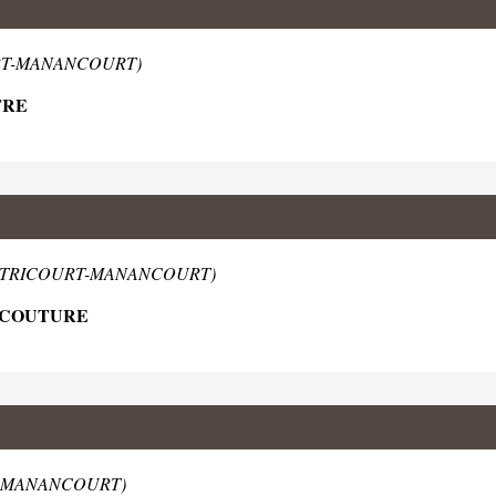
URT-MANANCOURT)
TRE
e ÉTRICOURT-MANANCOURT)
N COUTURE
RT-MANANCOURT)