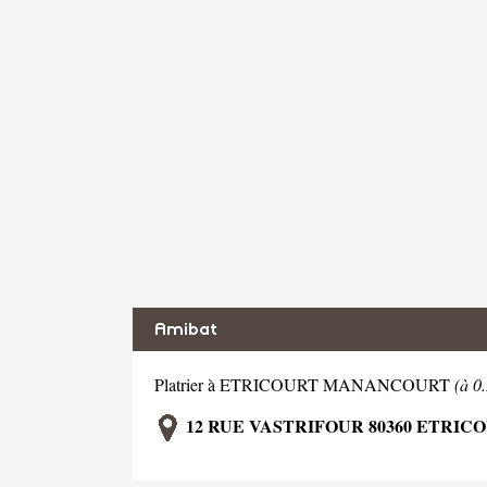
Amibat
Platrier à ETRICOURT MANANCOURT
(à 
12 RUE VASTRIFOUR 80360 ETRI