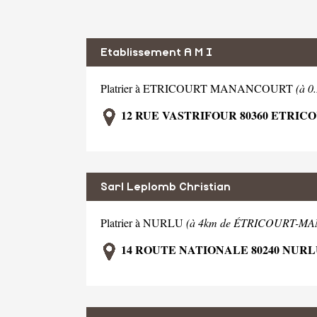
Etablissement A M I
Platrier à ETRICOURT MANANCOURT
(à 
12 RUE VASTRIFOUR 80360 ETRI
Sarl Leplomb Christian
Platrier à NURLU
(à 4km de ÉTRICOURT-M
14 ROUTE NATIONALE 80240 NUR