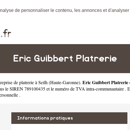
nalyse de personnaliser le contenu, les annonces et d'analyser n
Eric Guibbert Platrerie
Eric Guibbert Platrerie
reprise de platrerie à Seilh
(
Haute-Garonne
).
 sous le SIREN 789100435 et le numéro de TVA intra-communautaire . Er
ersonnelle .
Informations pratiques