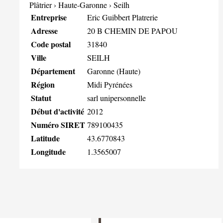
Plâtrier
›
Haute-Garonne
›
Seilh
Entreprise
Eric Guibbert Platrerie
Adresse
20 B CHEMIN DE PAPOU
Code postal
31840
Ville
SEILH
Département
Garonne (Haute)
Région
Midi Pyrénées
Statut
sarl unipersonnelle
Début d'activité
2012
Numéro SIRET
789100435
Latitude
43.6770843
Longitude
1.3565007