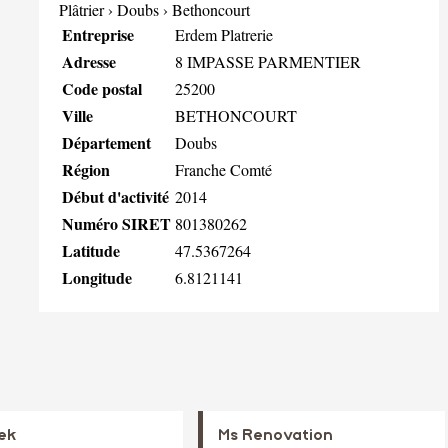
Plâtrier
›
Doubs
›
Bethoncourt
Entreprise
Erdem Platrerie
Adresse
8 IMPASSE PARMENTIER
Code postal
25200
Ville
BETHONCOURT
Département
Doubs
Région
Franche Comté
Début d'activité
2014
Numéro SIRET
801380262
Latitude
47.5367264
Longitude
6.8121141
ek
Ms Renovation