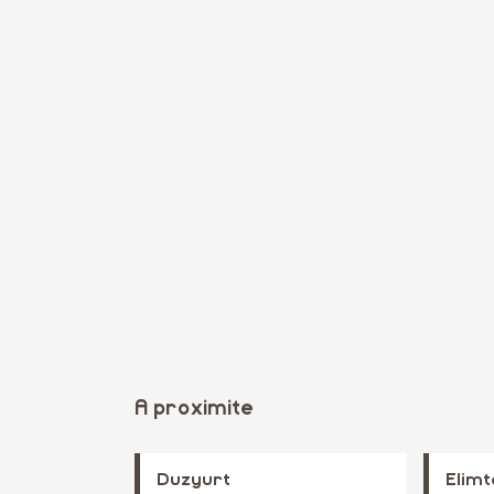
A proximite
Duzyurt
Elimt