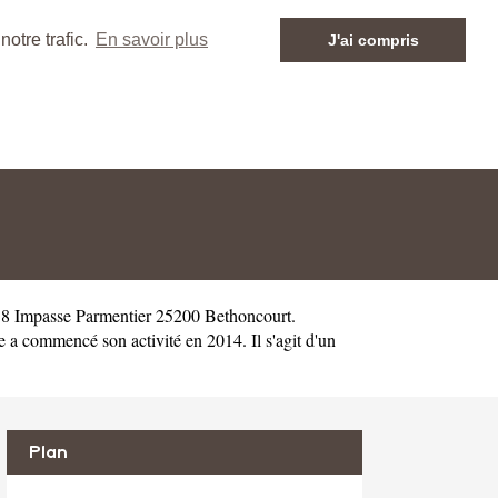
otre trafic.
En savoir plus
J'ai compris
u 8 Impasse Parmentier 25200 Bethoncourt.
a commencé son activité en 2014. Il s'agit d'un
Plan