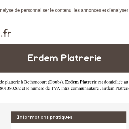
nalyse de personnaliser le contenu, les annonces et d'analyser n
Erdem Platrerie
Erdem Platrerie
 de platrerie à Bethoncourt
(
Doubs
).
est domiciliée a
 801380262 et le numéro de TVA intra-communautaire . Erdem Platrerie 
Informations pratiques