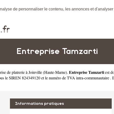
nalyse de personnaliser le contenu, les annonces et d'analyser n
Entreprise Tamzarti
Entreprise Tamzarti
rise de platrerie à Joinville
(
Haute-Marne
).
est d
e sous le SIREN 824349120 et le numéro de TVA intra-communautaire . E
Informations pratiques