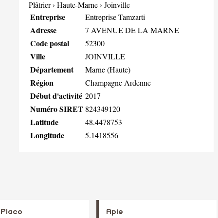
Plâtrier
›
Haute-Marne
›
Joinville
Entreprise
Entreprise Tamzarti
Adresse
7 AVENUE DE LA MARNE
Code postal
52300
Ville
JOINVILLE
Département
Marne (Haute)
Région
Champagne Ardenne
Début d'activité
2017
Numéro SIRET
824349120
Latitude
48.4478753
Longitude
5.1418556
 Placo
Apie