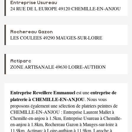
Entreprise Usureau
24 RUE DE L EUROPE 49120 CHEMILLE-EN-ANJOU
Rochereau Gazon
LES COULEES 49290 MAUGES-SUR-LOIRE
Actiparc
ZONE ARTISANALE 49630 LOIRE-AUTHION
Entreprise Reveillere Emmanuel
entreprise de
est une
platrerie à CHEMILLE-EN-ANJOU
. Nous vous
proposons également une sélection de platriers peintres de
CHEMILLE-EN-ANJOU :
Entreprise Laurent Mallet
à
Chemille-en-anjou à 1.5km,
Entreprise Usureau
à Chemille-
en-anjou à 1.8km,
Rochereau Gazon
à Mauges-sur-loire à
11.9km,
Actiparc
à Loire-authion à 11.9km,
Laroche
à