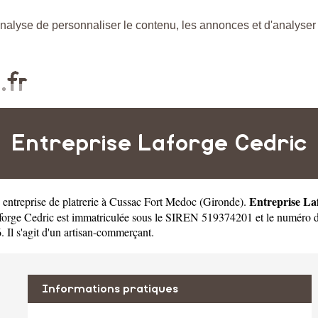
nalyse de personnaliser le contenu, les annonces et d'analyser n
Entreprise Laforge Cedric
Entreprise La
e
entreprise de platrerie à Cussac Fort Medoc
(
Gironde
).
orge Cedric est immatriculée sous le SIREN 519374201 et le numéro d
 Il s'agit d'un artisan-commerçant.
Informations pratiques