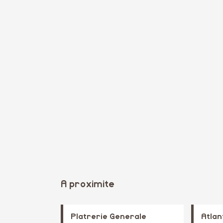
A proximite
Platrerie Generale
Atla