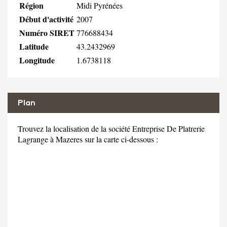
Région
Midi Pyrénées
Début d'activité
2007
Numéro SIRET
776688434
Latitude
43.2432969
Longitude
1.6738118
Plan
Trouvez la localisation de la société Entreprise De Platrerie
Lagrange à Mazeres sur la carte ci-dessous :