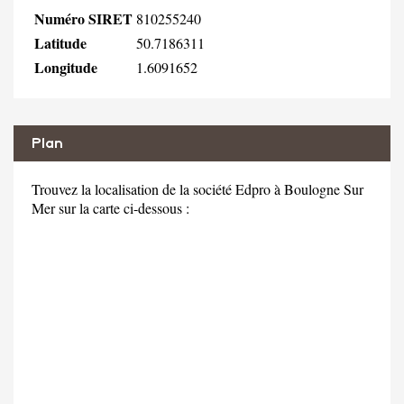
Numéro SIRET
810255240
Latitude
50.7186311
Longitude
1.6091652
Plan
Trouvez la localisation de la société Edpro à Boulogne Sur
Mer sur la carte ci-dessous :